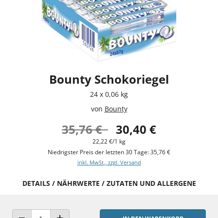
Bounty Schokoriegel
24 x 0,06 kg
von
Bounty
35,76 €
30,40 €
22,22 €/1 kg
Niedrigster Preis der letzten 30 Tage: 35,76 €
inkl. MwSt., zzgl. Versand
DETAILS / NÄHRWERTE / ZUTATEN UND ALLERGENE