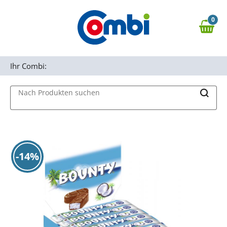
Zum Hauptinhalt springen
0
Zur Navigation springen
0,00 €
MAIN MENU
Zur Suche springen
Ihr Combi:
Nach Produkten suchen
-14%