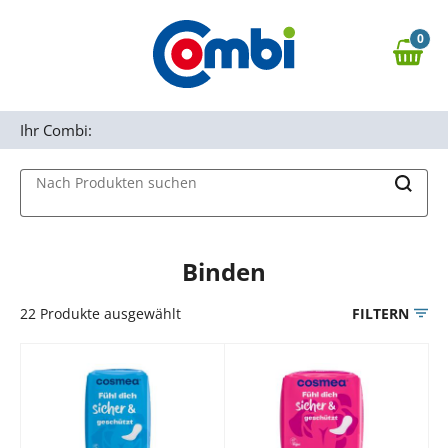
Zum Hauptinhalt springen
0
Zur Navigation springen
0,00 €
MAIN MENU
Zur Suche springen
Ihr Combi:
Nach Produkten suchen
Binden
22
Produkte ausgewählt
FILTERN