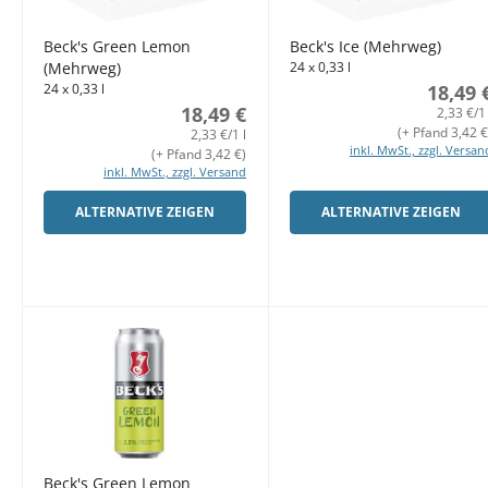
Beck's Green Lemon
Beck's Ice (Mehrweg)
(Mehrweg)
24 x 0,33 l
24 x 0,33 l
18,49 
18,49 €
2,33 €/1 
(+ Pfand 3,42 €
2,33 €/1 l
inkl. MwSt., zzgl. Versan
(+ Pfand 3,42 €)
inkl. MwSt., zzgl. Versand
ALTERNATIVE ZEIGEN
ALTERNATIVE ZEIGEN
Beck's Green Lemon