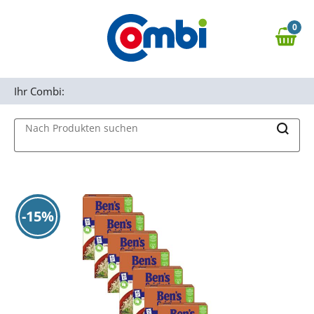
Zum Hauptinhalt springen
0
Zur Navigation springen
0,00 €
MAIN MENU
Zur Suche springen
Ihr Combi:
Nach Produkten suchen
-15%