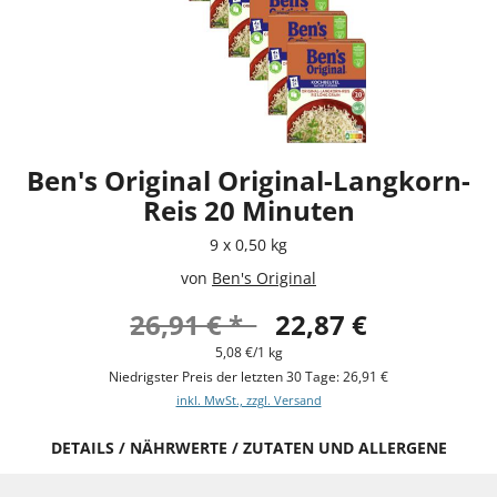
Ben's Original Original-Langkorn-
Reis 20 Minuten
9 x 0,50 kg
von
Ben's Original
26,91 € *
22,87 €
5,08 €/1 kg
Niedrigster Preis der letzten 30 Tage: 26,91 €
inkl. MwSt., zzgl. Versand
DETAILS / NÄHRWERTE / ZUTATEN UND ALLERGENE