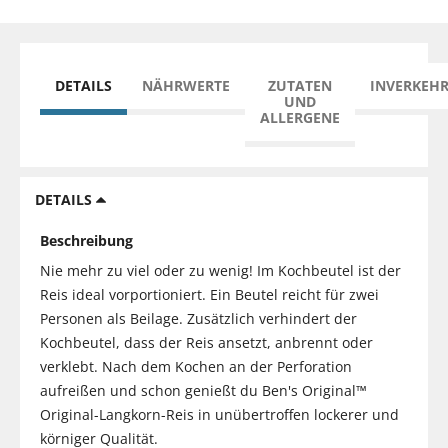
DETAILS
NÄHRWERTE
ZUTATEN
INVERKEH
UND
ALLERGENE
DETAILS
Beschreibung
Nie mehr zu viel oder zu wenig! Im Kochbeutel ist der
Reis ideal vorportioniert. Ein Beutel reicht für zwei
Personen als Beilage. Zusätzlich verhindert der
Kochbeutel, dass der Reis ansetzt, anbrennt oder
verklebt. Nach dem Kochen an der Perforation
aufreißen und schon genießt du Ben's Original™
Original-Langkorn-Reis in unübertroffen lockerer und
körniger Qualität.