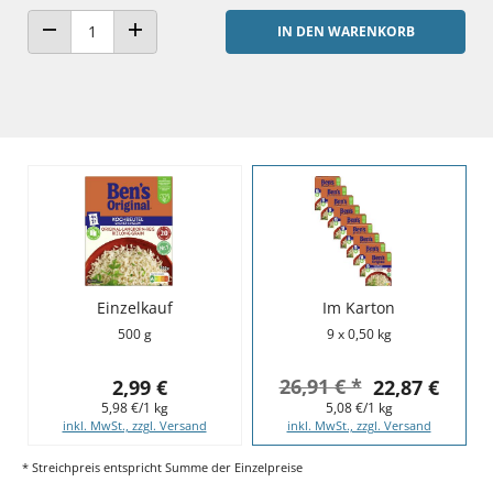
IN DEN WARENKORB
ANZAHL VERRINGERN
ANZAHL ERHÖHEN
Einzelkauf
Im Karton
500 g
9 x 0,50 kg
26,91 € *
2,99 €
22,87 €
5,98 €/1 kg
5,08 €/1 kg
inkl. MwSt., zzgl. Versand
inkl. MwSt., zzgl. Versand
* Streichpreis entspricht Summe der Einzelpreise