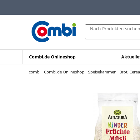
Zum Hauptinhalt springen
Zur Navigation springen
Zur Suche springen
Nach Produkten suche
Combi.de Onlineshop
Aktuelle
combi
Combi.de Onlineshop
Speisekammer
Brot, Cere