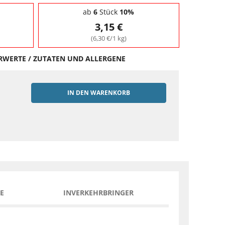
ab
6
Stück
10%
3,15 €
(6,30 €/1 kg)
HRWERTE / ZUTATEN UND ALLERGENE
IN DEN WARENKORB
EN
E
INVERKEHRBRINGER