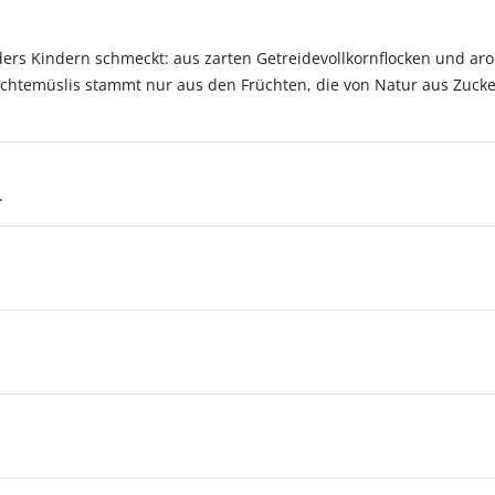
ders Kindern schmeckt: aus zarten Getreidevollkornflocken und ar
chtemüslis stammt nur aus den Früchten, die von Natur aus Zucke
.