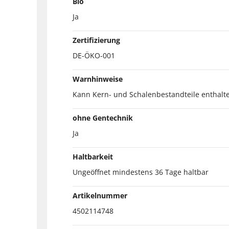
Bio
Ja
Zertifizierung
DE-ÖKO-001
Warnhinweise
Kann Kern- und Schalenbestandteile enthalt
ohne Gentechnik
Ja
Haltbarkeit
Ungeöffnet mindestens 36 Tage haltbar
Artikelnummer
4502114748