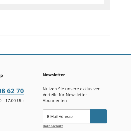
Newsletter
op
Nutzen Sie unsere exklusiven
08 62 70
Vorteile für Newsletter-
00 - 17:00 Uhr
Abonnenten
E-Mail-Adresse
Datenschutz