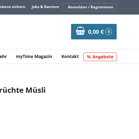
Prämie sichern
Jobs & Karriere
Anmelden / Registrieren
0,00 €
0
ehr
myTime Magazin
Kontakt
Angebote
rüchte Müsli