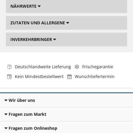
NÄHRWERTE
ZUTATEN UND ALLERGENE
INVERKEHRBRINGER
Deutschlandweite Lieferung
Frischegarantie
Kein Mindestbestellwert
Wunschliefertermin
Wir über uns
Fragen zum Markt
Fragen zum Onlineshop