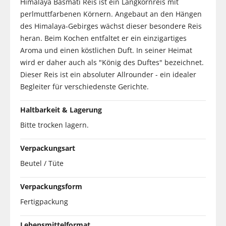
Himalaya Basmati Reis ist ein Langkornreis mit
perlmuttfarbenen Körnern. Angebaut an den Hängen
des Himalaya-Gebirges wächst dieser besondere Reis
heran. Beim Kochen entfaltet er ein einzigartiges
Aroma und einen köstlichen Duft. In seiner Heimat
wird er daher auch als "König des Duftes" bezeichnet.
Dieser Reis ist ein absoluter Allrounder - ein idealer
Begleiter für verschiedenste Gerichte.
Haltbarkeit & Lagerung
Bitte trocken lagern.
Verpackungsart
Beutel / Tüte
Verpackungsform
Fertigpackung
Lebensmittelformat