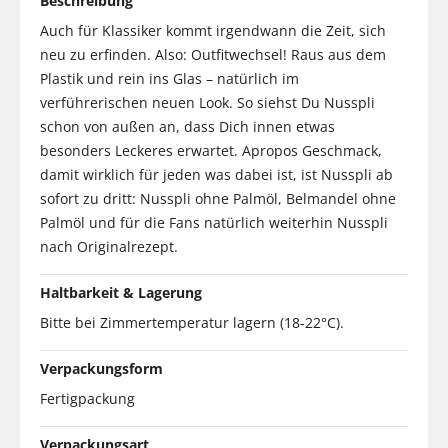
Beschreibung
Auch für Klassiker kommt irgendwann die Zeit, sich
neu zu erfinden. Also: Outfitwechsel! Raus aus dem
Plastik und rein ins Glas – natürlich im
verführerischen neuen Look. So siehst Du Nusspli
schon von außen an, dass Dich innen etwas
besonders Leckeres erwartet. Apropos Geschmack,
damit wirklich für jeden was dabei ist, ist Nusspli ab
sofort zu dritt: Nusspli ohne Palmöl, Belmandel ohne
Palmöl und für die Fans natürlich weiterhin Nusspli
nach Originalrezept.
Haltbarkeit & Lagerung
Bitte bei Zimmertemperatur lagern (18-22°C).
Verpackungsform
Fertigpackung
Verpackungsart