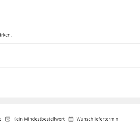
irken.
e
Kein Mindestbestellwert
Wunschliefertermin