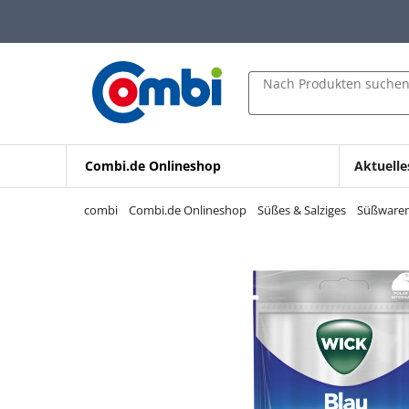
Zum Hauptinhalt springen
Zur Navigation springen
Zur Suche springen
Nach Produkten suche
Combi.de Onlineshop
Aktuelle
combi
Combi.de Onlineshop
Süßes & Salziges
Süßware