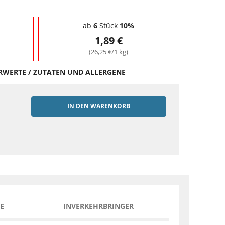
ab
6
Stück
10%
1,89 €
(26,25 €/1 kg)
HRWERTE / ZUTATEN UND ALLERGENE
IN DEN WARENKORB
EN
E
INVERKEHRBRINGER