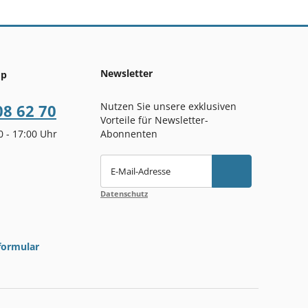
Newsletter
op
Nutzen Sie unsere exklusiven
08 62 70
Vorteile für Newsletter-
00 - 17:00 Uhr
Abonnenten
E-Mail-Adresse
Datenschutz
formular