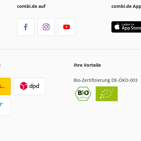
combi.de auf
combi.de Ap
t
Ihre Vorteile
Bio-Zertifizierung DE-ÖKO-003