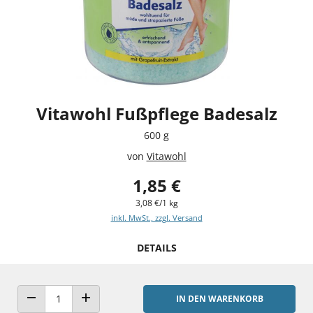
Vitawohl Fußpflege Badesalz
600 g
von
Vitawohl
1,85 €
3,08 €/1 kg
inkl. MwSt., zzgl. Versand
DETAILS
IN DEN WARENKORB
ANZAHL VERRINGERN
ANZAHL ERHÖHEN