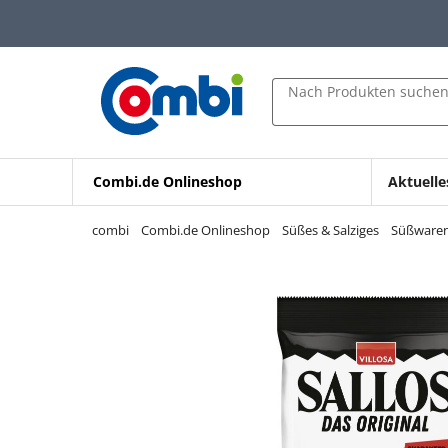
Zum Hauptinhalt springen
Zur Navigation springen
Zur Suche springen
Nach Produkten suche
Combi.de Onlineshop
Aktuelle
combi
Combi.de Onlineshop
Süßes & Salziges
Süßware