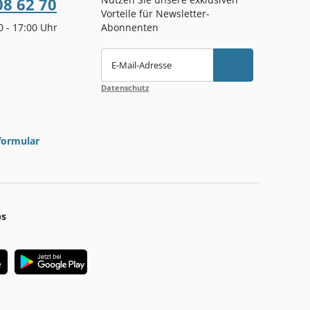
08 62 70
Vorteile für Newsletter-
00 - 17:00 Uhr
Abonnenten
E-Mail-Adresse
Datenschutz
formular
ps