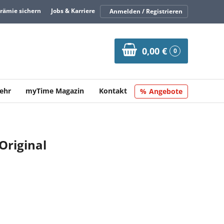
Prämie sichern
Jobs & Karriere
Anmelden / Registrieren
0,00 €
0
ehr
myTime Magazin
Kontakt
Angebote
 Original