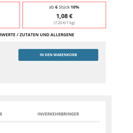
ab
6
Stück
10%
1,08 €
(7,20 €/1 kg)
HRWERTE / ZUTATEN UND ALLERGENE
IN DEN WARENKORB
EN
E
INVERKEHRBRINGER