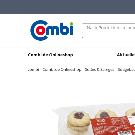
Zum Hauptinhalt springen
Zur Navigation springen
Zur Suche springen
Nach Produkten suche
Combi.de Onlineshop
Aktuelle
combi
Combi.de Onlineshop
Süßes & Salziges
Süßgebä