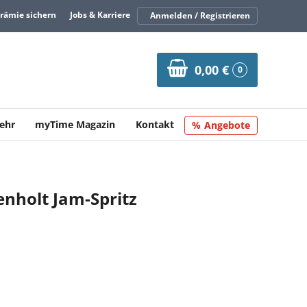
Prämie sichern
Jobs & Karriere
Anmelden / Registrieren
0,00 €
0
ehr
myTime Magazin
Kontakt
Angebote
nholt Jam-Spritz