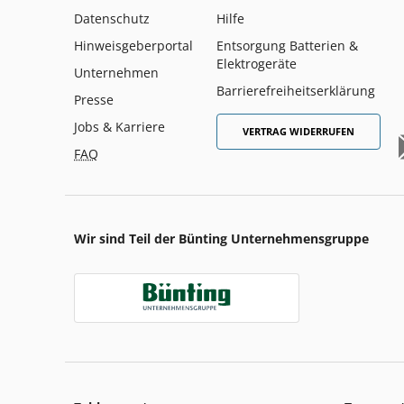
Datenschutz
Hilfe
Hinweisgeberportal
Entsorgung Batterien &
Elektrogeräte
Unternehmen
Barrierefreiheitserklärung
Presse
Jobs & Karriere
VERTRAG WIDERRUFEN
FAQ
Wir sind Teil der Bünting Unternehmensgruppe