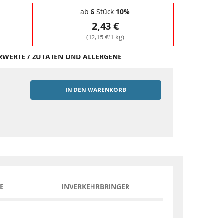
ab
6
Stück
10%
2,43 €
(12,15 €/1 kg)
HRWERTE / ZUTATEN UND ALLERGENE
IN DEN WARENKORB
EN
E
INVERKEHRBRINGER