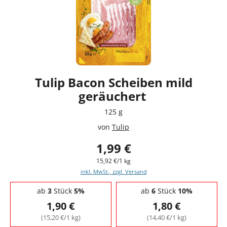
Tulip Bacon Scheiben mild
geräuchert
125 g
von
Tulip
1,99 €
15,92 €/1 kg
inkl. MwSt., zzgl. Versand
Staffelpreise - Mengenrabatt
ab
3
Stück
5%
ab
6
Stück
10%
1,90 €
1,80 €
(15,20 €/1 kg)
(14,40 €/1 kg)