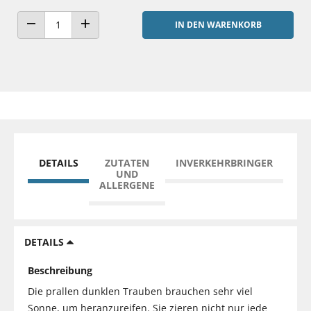
IN DEN WARENKORB
ANZAHL VERRINGERN
ANZAHL ERHÖHEN
DETAILS
ZUTATEN
INVERKEHRBRINGER
UND
ALLERGENE
DETAILS
Beschreibung
Die prallen dunklen Trauben brauchen sehr viel
Sonne, um heranzureifen. Sie zieren nicht nur jede