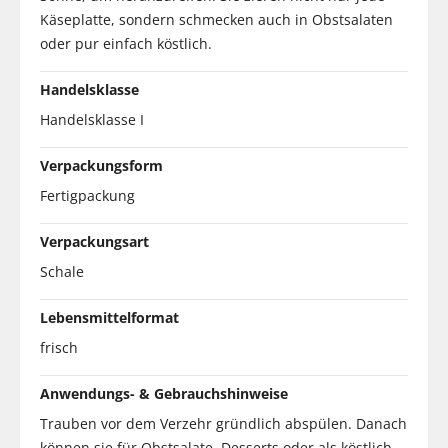
Käseplatte, sondern schmecken auch in Obstsalaten
oder pur einfach köstlich.
Handelsklasse
Handelsklasse I
Verpackungsform
Fertigpackung
Verpackungsart
Schale
Lebensmittelformat
frisch
Anwendungs- & Gebrauchshinweise
Trauben vor dem Verzehr gründlich abspülen. Danach
können sie für Obstsalate, Desserts oder als köstlich