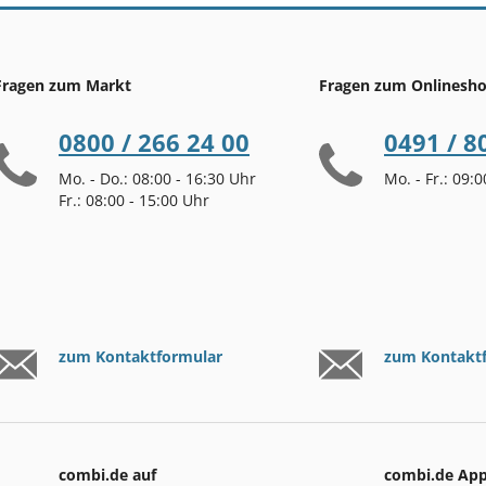
Fragen zum Markt
Fragen zum Onlinesh
0800 / 266 24 00
0491 / 8
Mo. - Do.: 08:00 - 16:30 Uhr
Mo. - Fr.: 09:
Fr.: 08:00 - 15:00 Uhr
zum Kontaktformular
zum Kontakt
combi.de auf
combi.de Ap