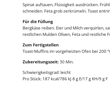
Spinat auftauen, Flüssigkeit ausdrücken. Frü
schneiden. Feta grob zerkrümeln. Toast entri
Für die Füllung
Bergkäse reiben. Eier und Milch verquirlen, sa
restlichen Mulden Oliven, Feta und restliche 
Zum Fertigstellen
Toast-Muffins im vorgeheizten Ofen bei 200 °C
Zubereitungszeit:
30 Min.
Schwierigkeitsgrad: leicht
Pro Stück: 187 kcal/786 kJ 8 g E/17 g KH/9 g F