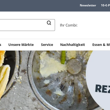
Newsletter
10-€-
n
Ihr Combi:
s
Unsere Märkte
Service
Nachhaltigkeit
Essen & M