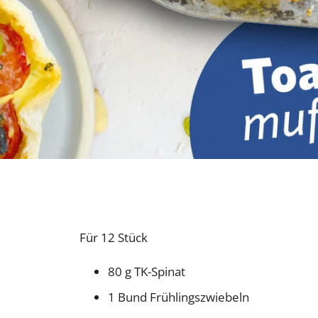
Für 12 Stück
80 g TK-Spinat
1 Bund Frühlingszwiebeln