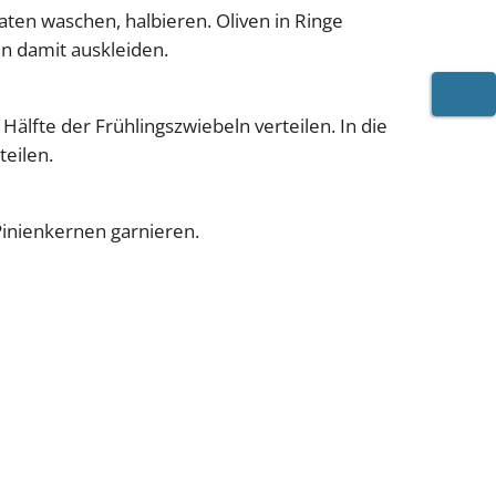
ten waschen, halbieren. Oliven in Ringe
n damit auskleiden.
WARE
Hälfte der Frühlingszwiebeln verteilen. In die
teilen.
 Pinienkernen garnieren.