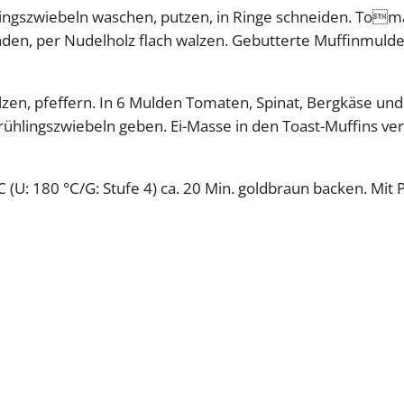
hlingszwiebeln waschen, putzen, in Ringe schneiden. Toma
nden, per Nudelholz flach walzen. Gebutterte Muffinmulde
lzen, pfeffern. In 6 Mulden Tomaten, Spinat, Bergkäse und 
Frühlingszwiebeln geben. Ei-Masse in den Toast-Muffins ver
 (U: 180 °C/G: Stufe 4) ca. 20 Min. goldbraun backen. Mit