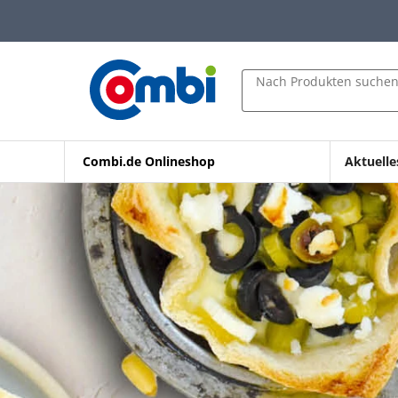
Zum Hauptinhalt springen
Zur Navigation springen
Zur Suche springen
Nach Produkten suche
Combi.de Onlineshop
Aktuelle