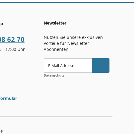
Newsletter
op
Nutzen Sie unsere exklusiven
08 62 70
Vorteile für Newsletter-
00 - 17:00 Uhr
Abonnenten
E-Mail-Adresse
Datenschutz
formular
ps