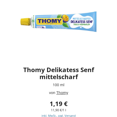
Thomy Delikatess Senf
mittelscharf
100 ml
von
Thomy
1,19 €
11,90 €/1 l
inkl. MwSt., zzgl. Versand