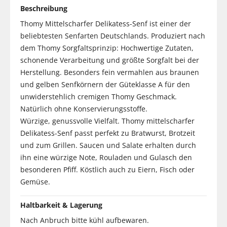
Beschreibung
Thomy Mittelscharfer Delikatess-Senf ist einer der
beliebtesten Senfarten Deutschlands. Produziert nach
dem Thomy Sorgfaltsprinzip: Hochwertige Zutaten,
schonende Verarbeitung und größte Sorgfalt bei der
Herstellung. Besonders fein vermahlen aus braunen
und gelben Senfkörnern der Güteklasse A für den
unwiderstehlich cremigen Thomy Geschmack.
Natürlich ohne Konservierungsstoffe.
Würzige, genussvolle Vielfalt. Thomy mittelscharfer
Delikatess-Senf passt perfekt zu Bratwurst, Brotzeit
und zum Grillen. Saucen und Salate erhalten durch
ihn eine würzige Note, Rouladen und Gulasch den
besonderen Pfiff. Köstlich auch zu Eiern, Fisch oder
Gemüse.
Haltbarkeit & Lagerung
Nach Anbruch bitte kühl aufbewaren.