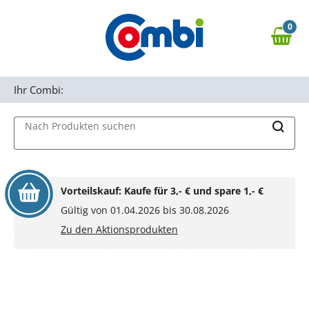
Zum Hauptinhalt springen
0
Zur Navigation springen
0,00 €
MAIN MENU
Zur Suche springen
Ihr Combi:
Nach Produkten suchen
Vorteilskauf: Kaufe für 3,- € und spare 1,- €
Gültig von 01.04.2026 bis 30.08.2026
Zu den Aktionsprodukten