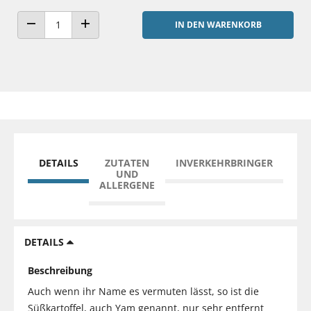
IN DEN WARENKORB
ANZAHL VERRINGERN
ANZAHL ERHÖHEN
DETAILS
ZUTATEN
INVERKEHRBRINGER
UND
ALLERGENE
DETAILS
Beschreibung
Auch wenn ihr Name es vermuten lässt, so ist die
Süßkartoffel, auch Yam genannt, nur sehr entfernt