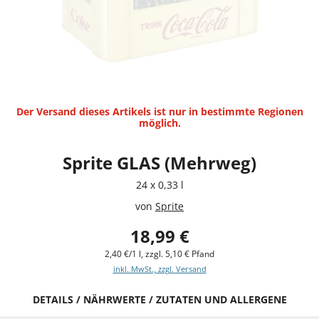
Der Versand dieses Artikels ist nur in bestimmte Regionen
möglich.
Sprite GLAS (Mehrweg)
24 x 0,33 l
von
Sprite
18,99 €
2,40 €/1 l, zzgl. 5,10 € Pfand
inkl. MwSt., zzgl. Versand
DETAILS / NÄHRWERTE / ZUTATEN UND ALLERGENE