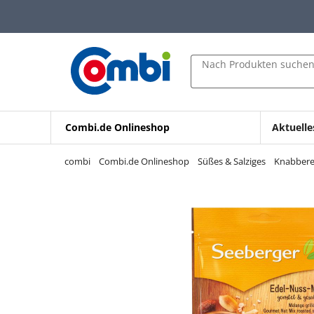
Zum Hauptinhalt springen
Zur Navigation springen
Zur Suche springen
Nach Produkten suche
Combi.de Onlineshop
Aktuelle
combi
Combi.de Onlineshop
Süßes & Salziges
Knabbere