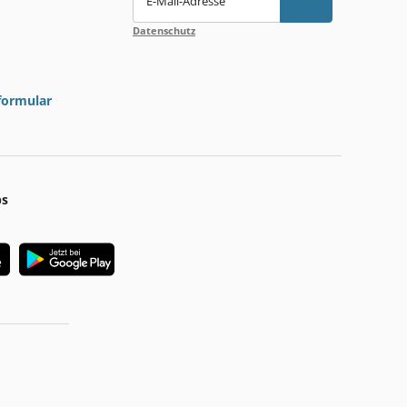
E-Mail-Adresse
Datenschutz
formular
ps