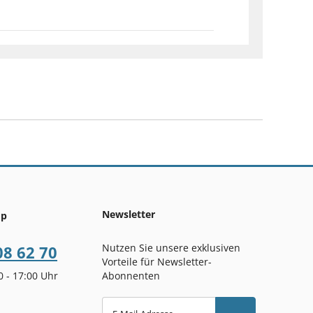
Newsletter
op
Nutzen Sie unsere exklusiven
08 62 70
Vorteile für Newsletter-
00 - 17:00 Uhr
Abonnenten