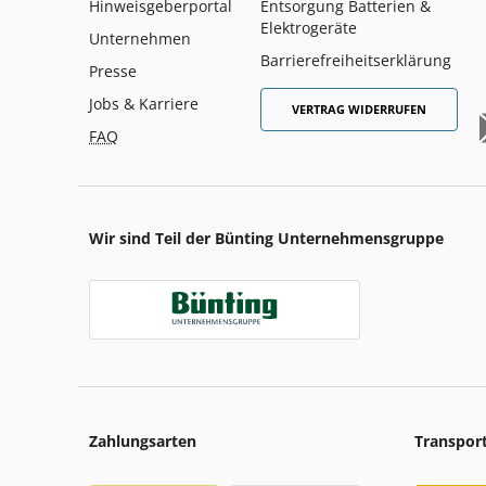
Hinweisgeberportal
Entsorgung Batterien &
Elektrogeräte
Unternehmen
Barrierefreiheitserklärung
Presse
Jobs & Karriere
VERTRAG WIDERRUFEN
FAQ
Wir sind Teil der Bünting Unternehmensgruppe
Zahlungsarten
Transpor