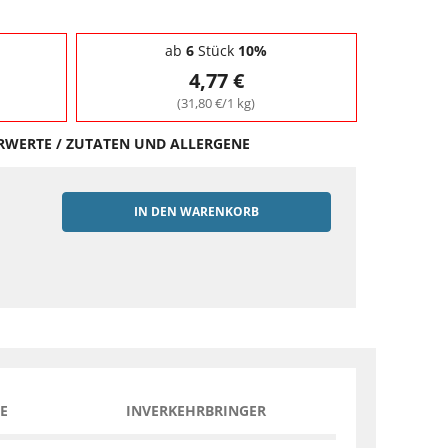
ab
6
Stück
10%
4,77 €
(31,80 €/1 kg)
HRWERTE / ZUTATEN UND ALLERGENE
IN DEN WARENKORB
EN
E
INVERKEHRBRINGER