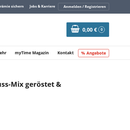
Prämie sichern
Jobs & Karriere
Anmelden / Registrieren
0,00 €
0
ehr
myTime Magazin
Kontakt
Angebote
ss-Mix geröstet &