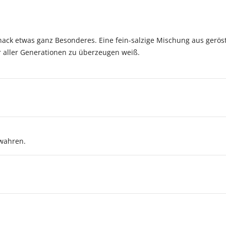
ack etwas ganz Besonderes. Eine fein-salzige Mischung aus ger
 aller Generationen zu überzeugen weiß.
wahren.