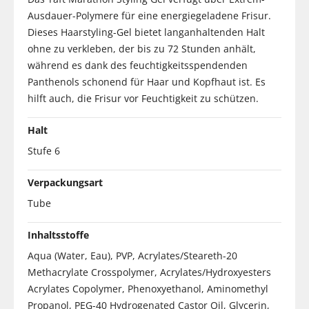
Ausdauer-Polymere für eine energiegeladene Frisur.
Dieses Haarstyling-Gel bietet langanhaltenden Halt
ohne zu verkleben, der bis zu 72 Stunden anhält,
während es dank des feuchtigkeitsspendenden
Panthenols schonend für Haar und Kopfhaut ist. Es
hilft auch, die Frisur vor Feuchtigkeit zu schützen.
Halt
Stufe 6
Verpackungsart
Tube
Inhaltsstoffe
Aqua (Water, Eau), PVP, Acrylates/Steareth-20
Methacrylate Crosspolymer, Acrylates/Hydroxyesters
Acrylates Copolymer, Phenoxyethanol, Aminomethyl
Propanol, PEG-40 Hydrogenated Castor Oil, Glycerin,