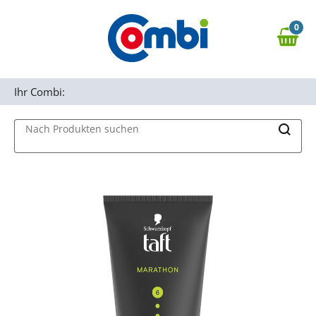
Zum Hauptinhalt springen
0
Zur Navigation springen
0,00 €
MAIN MENU
Zur Suche springen
Ihr Combi:
Nach Produkten suchen