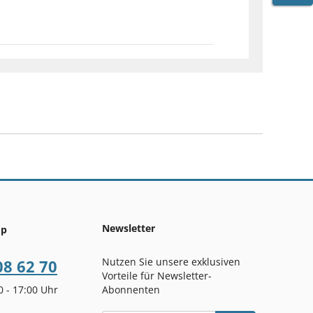
WARE
Newsletter
op
Nutzen Sie unsere exklusiven
08 62 70
Vorteile für Newsletter-
00 - 17:00 Uhr
Abonnenten