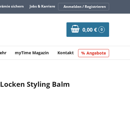
Prämie sichern
Jobs & Karriere
Anmelden / Registrieren
0,00 €
0
ehr
myTime Magazin
Kontakt
Angebote
 Locken Styling Balm