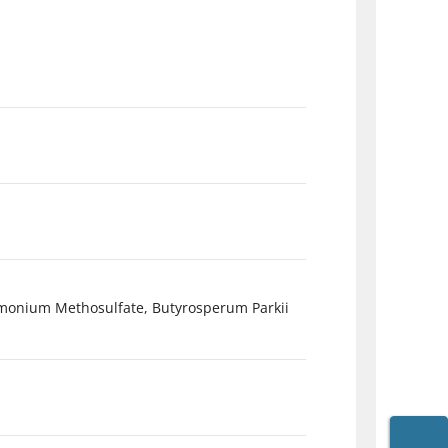
ylmonium Methosulfate, Butyrosperum Parkii