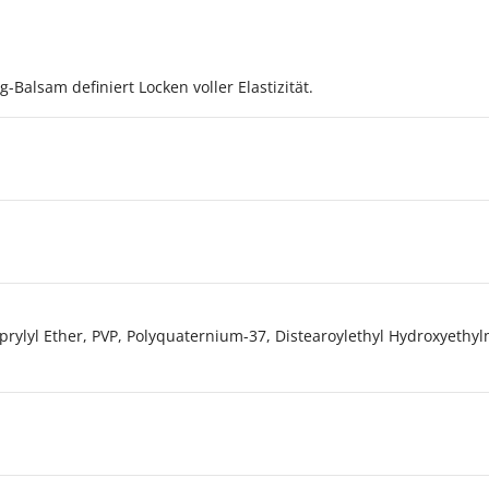
g-Balsam definiert Locken voller Elastizität.
aprylyl Ether, PVP, Polyquaternium-37, Distearoylethyl Hydroxyeth