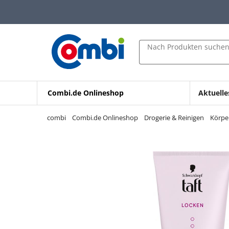
Zum Hauptinhalt springen
Zur Navigation springen
Zur Suche springen
Nach Produkten suche
Combi.de Onlineshop
Aktuelle
combi
Combi.de Onlineshop
Drogerie & Reinigen
Körpe