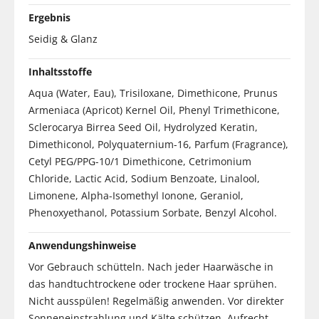
Ergebnis
Seidig & Glanz
Inhaltsstoffe
Aqua (Water, Eau), Trisiloxane, Dimethicone, Prunus
Armeniaca (Apricot) Kernel Oil, Phenyl Trimethicone,
Sclerocarya Birrea Seed Oil, Hydrolyzed Keratin,
Dimethiconol, Polyquaternium-16, Parfum (Fragrance),
Cetyl PEG/PPG-10/1 Dimethicone, Cetrimonium
Chloride, Lactic Acid, Sodium Benzoate, Linalool,
Limonene, Alpha-Isomethyl Ionone, Geraniol,
Phenoxyethanol, Potassium Sorbate, Benzyl Alcohol.
Anwendungshinweise
Vor Gebrauch schütteln. Nach jeder Haarwäsche in
das handtuchtrockene oder trockene Haar sprühen.
Nicht ausspülen! Regelmäßig anwenden. Vor direkter
Sonneneinstrahlung und Kälte schützen. Aufrecht