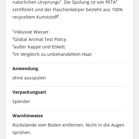
natürlichen Ursprungs¹. Die Spülung ist von PETA²
zertifiziert und der Flaschenkörper besteht aus 100%
recyceltem Kunststoff³.
¹inklusive Wasser.
²Global Animal Test Policy.
³außer Kappe und Etikett.
⁴im Vergleich zu unbehandeltem Haar.
Anwendung
ohne ausspülen
Verpackungsart
Spender
Warnhinweise
Rückstände vom Boden entfernen. Nicht in die Augen
sprühen.