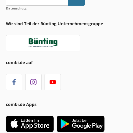
Datenschutz
Wir sind Teil der Bünting Unternehmensgruppe
combi.de auf
combi.de Apps