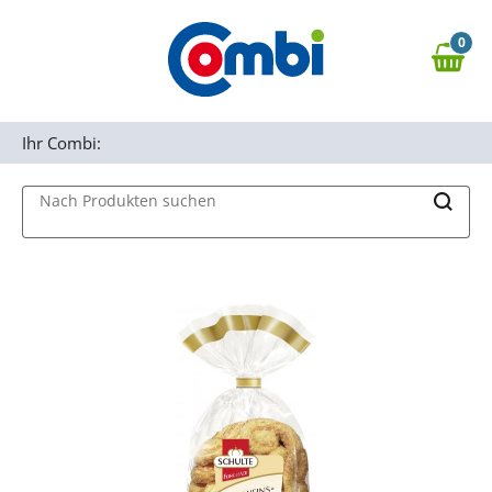
Zum Hauptinhalt springen
0
Zur Navigation springen
0,00 €
MAIN MENU
Zur Suche springen
Ihr Combi:
Nach Produkten suchen