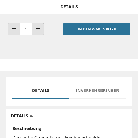
DETAILS
IN DEN WARENKORB
ANZAHL VERRINGERN
ANZAHL ERHÖHEN
DETAILS
INVERKEHRBRINGER
DETAILS
Beschreibung
Die sanfte Creme-Formal kombiniert milde