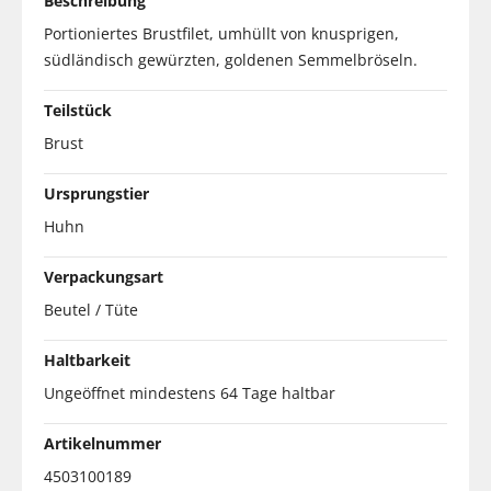
Beschreibung
Portioniertes Brustfilet, umhüllt von knusprigen,
südländisch gewürzten, goldenen Semmelbröseln.
Teilstück
Brust
Ursprungstier
Huhn
Verpackungsart
Beutel / Tüte
Haltbarkeit
Ungeöffnet mindestens 64 Tage haltbar
Artikelnummer
4503100189