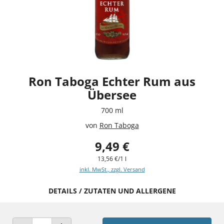
Ron Taboga Echter Rum aus
Übersee
700 ml
von
Ron Taboga
9,49 €
13,56 €/1 l
inkl. MwSt., zzgl. Versand
DETAILS / ZUTATEN UND ALLERGENE