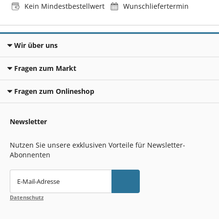
Kein Mindestbestellwert
Wunschliefertermin
Wir über uns
Fragen zum Markt
Fragen zum Onlineshop
Newsletter
Nutzen Sie unsere exklusiven Vorteile für Newsletter-
Abonnenten
E-Mail-Adresse
Datenschutz