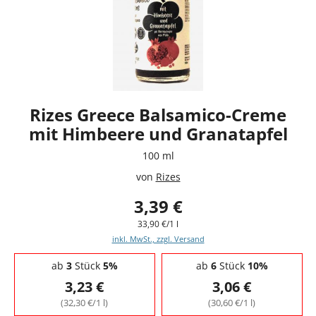
Rizes Greece Balsamico-Creme
mit Himbeere und Granatapfel
100 ml
von
Rizes
3,39 €
33,90 €/1 l
inkl. MwSt., zzgl. Versand
Staffelpreise - Mengenrabatt
ab
3
Stück
5%
ab
6
Stück
10%
3,23 €
3,06 €
(32,30 €/1 l)
(30,60 €/1 l)