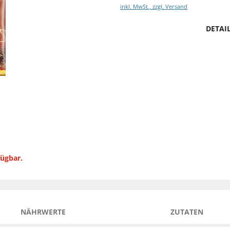
inkl. MwSt., zzgl. Versand
DETAI
fügbar.
NÄHRWERTE
ZUTATEN