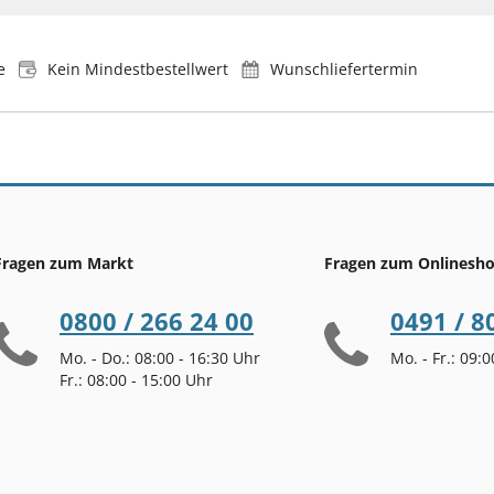
e
Kein Mindestbestellwert
Wunschliefertermin
Fragen zum Markt
Fragen zum Onlinesh
0800 / 266 24 00
0491 / 8
Mo. - Do.: 08:00 - 16:30 Uhr
Mo. - Fr.: 09:
Fr.: 08:00 - 15:00 Uhr