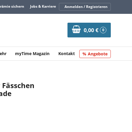
Prämie sichern
Jobs & Karriere
Anmelden / Registrieren
0,00 €
0
ehr
myTime Magazin
Kontakt
Angebote
r Fässchen
lade