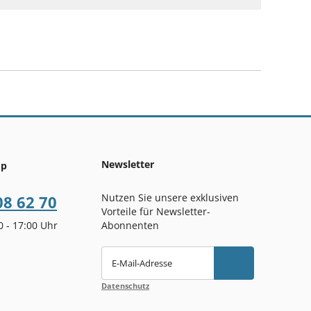
Newsletter
op
Nutzen Sie unsere exklusiven
08 62 70
Vorteile für Newsletter-
00 - 17:00 Uhr
Abonnenten
E-Mail-Adresse
Datenschutz