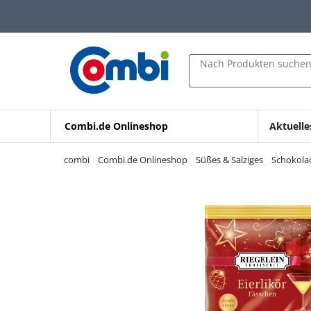
Zum Hauptinhalt springen
Zur Navigation springen
Zur Suche springen
Nach Produkten suche
Combi.de Onlineshop
Aktuelle
combi
Combi.de Onlineshop
Süßes & Salziges
Schokolad