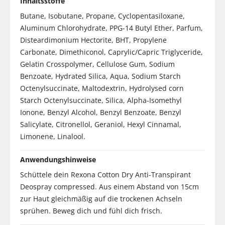
Inhaltsstoffe
Butane, Isobutane, Propane, Cyclopentasiloxane,
Aluminum Chlorohydrate, PPG-14 Butyl Ether, Parfum,
Disteardimonium Hectorite, BHT, Propylene
Carbonate, Dimethiconol, Caprylic/Capric Triglyceride,
Gelatin Crosspolymer, Cellulose Gum, Sodium
Benzoate, Hydrated Silica, Aqua, Sodium Starch
Octenylsuccinate, Maltodextrin, Hydrolysed corn
Starch Octenylsuccinate, Silica, Alpha-Isomethyl
Ionone, Benzyl Alcohol, Benzyl Benzoate, Benzyl
Salicylate, Citronellol, Geraniol, Hexyl Cinnamal,
Limonene, Linalool.
Anwendungshinweise
Schüttele dein Rexona Cotton Dry Anti-Transpirant
Deospray compressed. Aus einem Abstand von 15cm
zur Haut gleichmäßig auf die trockenen Achseln
sprühen. Beweg dich und fühl dich frisch.