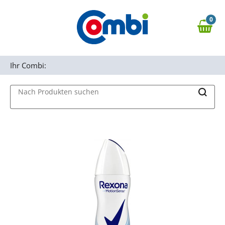
Zum Hauptinhalt springen
0
Zur Navigation springen
0,00 €
MAIN MENU
Zur Suche springen
Ihr Combi:
Nach Produkten suchen