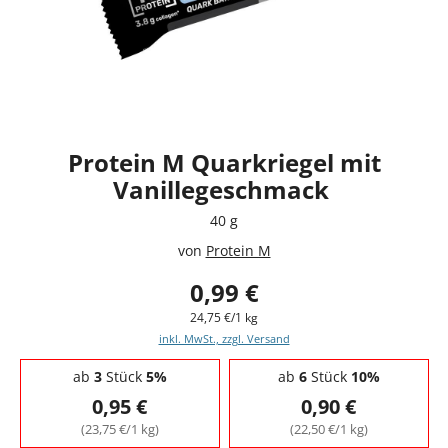
Protein M Quarkriegel mit
Vanillegeschmack
40 g
von
Protein M
0,99 €
24,75 €/1 kg
inkl. MwSt., zzgl. Versand
Staffelpreise - Mengenrabatt
ab
3
Stück
5%
ab
6
Stück
10%
0,95 €
0,90 €
(23,75 €/1 kg)
(22,50 €/1 kg)