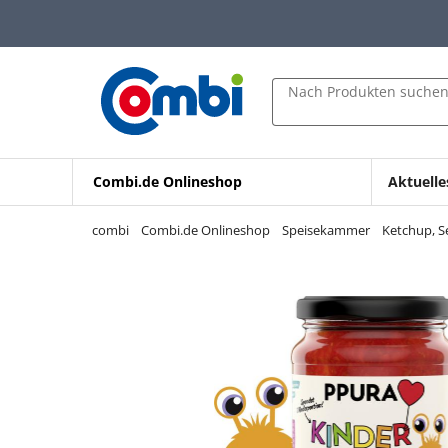
Zum Hauptinhalt springen
Zur Navigation springen
Zur Suche springen
Nach Produkten suche
Combi.de Onlineshop
Aktuelle
combi
Combi.de Onlineshop
Speisekammer
Ketchup, S