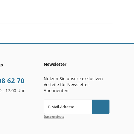
Newsletter
op
Nutzen Sie unsere exklusiven
08 62 70
Vorteile für Newsletter-
00 - 17:00 Uhr
Abonnenten
E-Mail-Adresse
Datenschutz