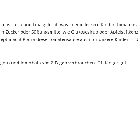
mas Luisa und Lina gelernt, was in eine leckere Kinder-Tomatens
ein Zucker oder Süßungsmittel wie Glukosesirup oder Apfelsaftkon
zept macht Ppura diese Tomatensauce auch für unsere Kinder — U
agern und innerhalb von 2 Tagen verbrauchen. Oft länger gut.