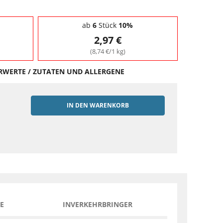
ab
6
Stück
10%
2,97 €
(8,74 €/1 kg)
HRWERTE / ZUTATEN UND ALLERGENE
IN DEN WARENKORB
EN
E
INVERKEHRBRINGER