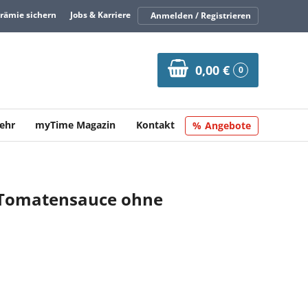
Prämie sichern
Jobs & Karriere
Anmelden / Registrieren
0,00 €
0
ehr
myTime Magazin
Kontakt
Angebote
 Tomatensauce ohne