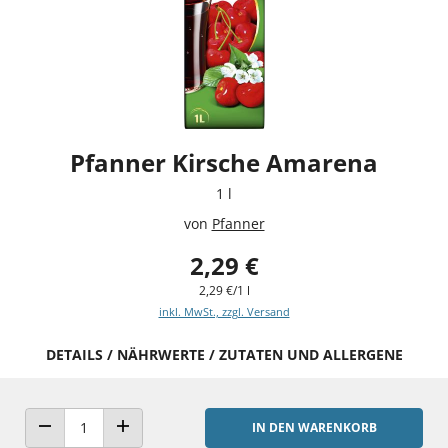
Pfanner Kirsche Amarena
1 l
von
Pfanner
2,29 €
2,29 €/1 l
inkl. MwSt., zzgl. Versand
DETAILS / NÄHRWERTE / ZUTATEN UND ALLERGENE
IN DEN WARENKORB
ANZAHL VERRINGERN
ANZAHL ERHÖHEN