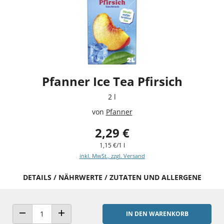
Pfanner Ice Tea Pfirsich
2 l
von
Pfanner
2,29 €
1,15 €/1 l
inkl. MwSt., zzgl. Versand
DETAILS / NÄHRWERTE / ZUTATEN UND ALLERGENE
IN DEN WARENKORB
ANZAHL VERRINGERN
ANZAHL ERHÖHEN