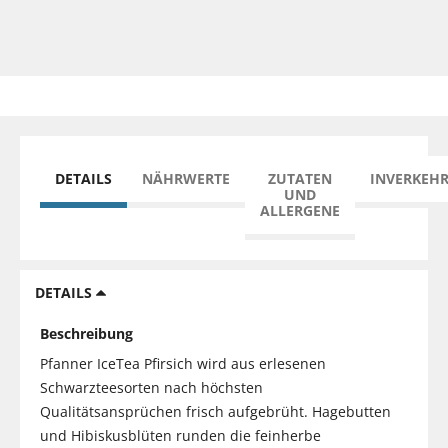
DETAILS
NÄHRWERTE
ZUTATEN
INVERKEH
UND
ALLERGENE
DETAILS
Beschreibung
Pfanner IceTea Pfirsich wird aus erlesenen
Schwarzteesorten nach höchsten
Qualitätsansprüchen frisch aufgebrüht. Hagebutten
und Hibiskusblüten runden die feinherbe