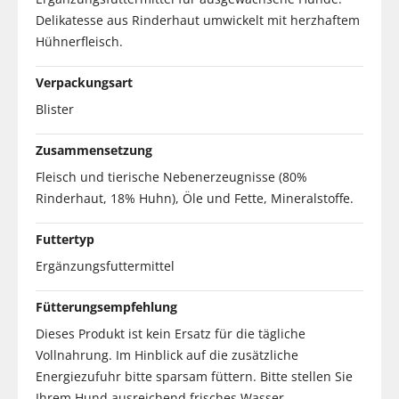
Delikatesse aus Rinderhaut umwickelt mit herzhaftem
Hühnerfleisch.
Verpackungsart
Blister
Zusammensetzung
Fleisch und tierische Nebenerzeugnisse (80%
Rinderhaut, 18% Huhn), Öle und Fette, Mineralstoffe.
Futtertyp
Ergänzungsfuttermittel
Fütterungsempfehlung
Dieses Produkt ist kein Ersatz für die tägliche
Vollnahrung. Im Hinblick auf die zusätzliche
Energiezufuhr bitte sparsam füttern. Bitte stellen Sie
Ihrem Hund ausreichend frisches Wasser