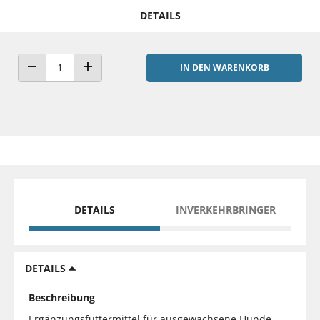
DETAILS
IN DEN WARENKORB
ANZAHL VERRINGERN
ANZAHL ERHÖHEN
DETAILS
INVERKEHRBRINGER
DETAILS
Beschreibung
Ergänzungsfuttermittel für ausgewachsene Hunde.