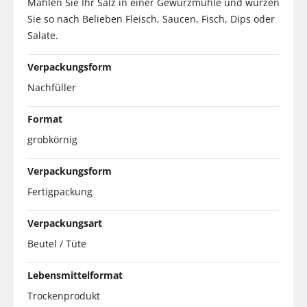
Mahlen Sie Ihr Salz in einer Gewürzmühle und würzen
Sie so nach Belieben Fleisch, Saucen, Fisch, Dips oder
Salate.
Verpackungsform
Nachfüller
Format
grobkörnig
Verpackungsform
Fertigpackung
Verpackungsart
Beutel / Tüte
Lebensmittelformat
Trockenprodukt