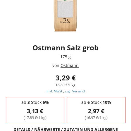
Ostmann Salz grob
175 g
von
Ostmann
3,29 €
18,80 €/1 kg
inkl. MwSt., zzgl. Versand
Staffelpreise - Mengenrabatt
ab
3
Stück
5%
ab
6
Stück
10%
3,13 €
2,97 €
(17,89 €/1 kg)
(16,97 €/1 kg)
DETAILS / NÄHRWERTE / ZUTATEN UND ALLERGENE