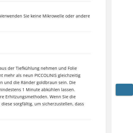
. Verwenden Sie keine Mikrowelle oder andere
 aus der Tiefkühlung nehmen und Folie
ht mehr als neun PICCOLINIS gleichzeitig
en und die Ränder goldbraun sein. Die
mindestens 1 Minute abkühlen lassen.
WARE
ere Erhitzungsmethoden. Wenn Sie die
iese sorgfältig, um sicherzustellen, dass