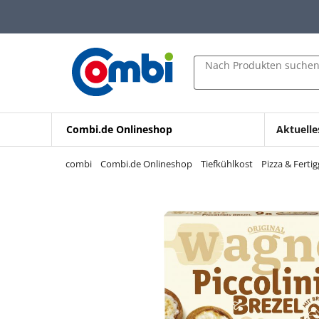
Zum Hauptinhalt springen
Zur Navigation springen
Zur Suche springen
Nach Produkten suche
Combi.de Onlineshop
Aktuelle
combi
Combi.de Onlineshop
Tiefkühlkost
Pizza & Fertig