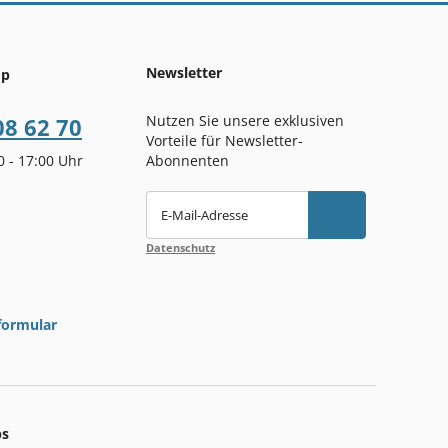
Newsletter
op
Nutzen Sie unsere exklusiven
08 62 70
Vorteile für Newsletter-
00 - 17:00 Uhr
Abonnenten
E-Mail-Adresse
Datenschutz
formular
ps