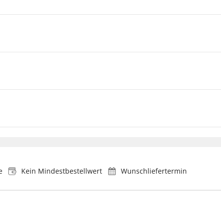
e
Kein Mindestbestellwert
Wunschliefertermin