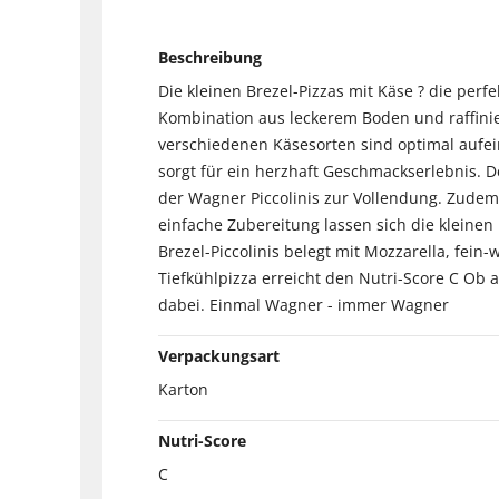
Beschreibung
Die kleinen Brezel-Pizzas mit Käse ? die per
Kombination aus leckerem Boden und raffin
verschiedenen Käsesorten sind optimal aufe
sorgt für ein herzhaft Geschmackserlebnis. 
der Wagner Piccolinis zur Vollendung. Zudem
einfache Zubereitung lassen sich die kleinen
Brezel-Piccolinis belegt mit Mozzarella, fe
Tiefkühlpizza erreicht den Nutri-Score C Ob a
dabei. Einmal Wagner - immer Wagner
Verpackungsart
Karton
Nutri-Score
C