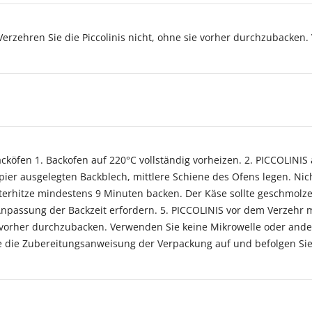
erzehren Sie die Piccolinis nicht, ohne sie vorher durchzubacken
öfen 1. Backofen auf 220°C vollständig vorheizen. 2. PICCOLINIS
ier ausgelegten Backblech, mittlere Schiene des Ofens legen. Nic
terhitze mindestens 9 Minuten backen. Der Käse sollte geschmolz
npassung der Backzeit erfordern. 5. PICCOLINIS vor dem Verzehr 
e vorher durchzubacken. Verwenden Sie keine Mikrowelle oder and
 die Zubereitungsanweisung der Verpackung auf und befolgen Sie d