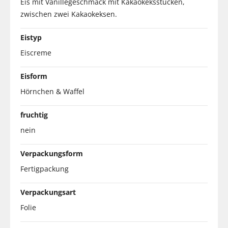
Eis mit Vanillegeschmack mit Kakaokeksstücken,
zwischen zwei Kakaokeksen.
Eistyp
Eiscreme
Eisform
Hörnchen & Waffel
fruchtig
nein
Verpackungsform
Fertigpackung
Verpackungsart
Folie