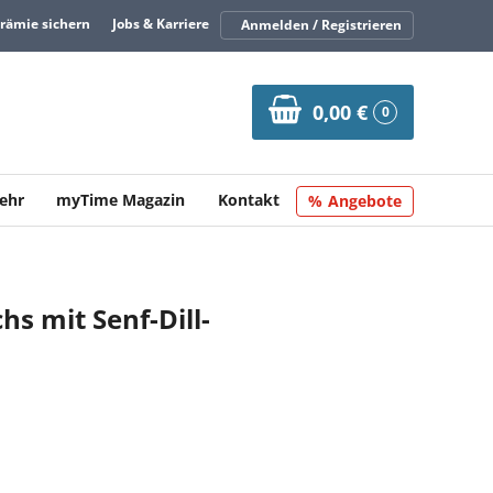
Prämie sichern
Jobs & Karriere
Anmelden / Registrieren
0,00 €
0
ehr
myTime Magazin
Kontakt
Angebote
hs mit Senf-Dill-