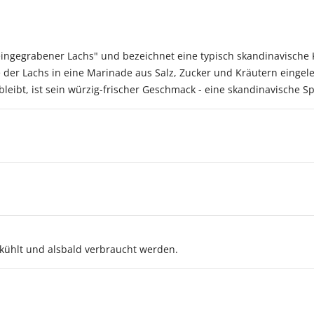
"eingegrabener Lachs" und bezeichnet eine typisch skandinavische
der Lachs in eine Marinade aus Salz, Zucker und Kräutern eingeleg
leibt, ist sein würzig-frischer Geschmack - eine skandinavische Spe
gekühlt und alsbald verbraucht werden.