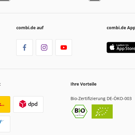
combi.de auf
combi.de Ap
t
Ihre Vorteile
Bio-Zertifizierung DE-ÖKO-003