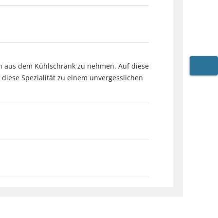
en aus dem Kühlschrank zu nehmen. Auf diese
WARE
 diese Spezialität zu einem unvergesslichen