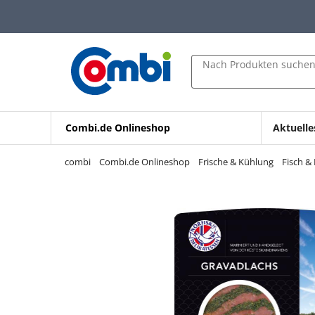
Zum Hauptinhalt springen
Zur Navigation springen
Zur Suche springen
Nach Produkten suche
Combi.de Onlineshop
Aktuelle
combi
Combi.de Onlineshop
Frische & Kühlung
Fisch &