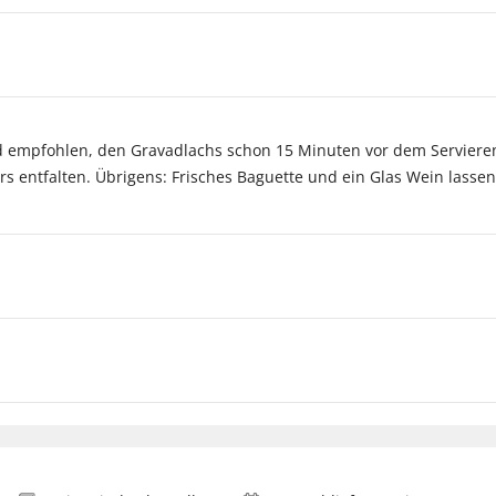
rd empfohlen, den Gravadlachs schon 15 Minuten vor dem Servier
 entfalten. Übrigens: Frisches Baguette und ein Glas Wein lassen