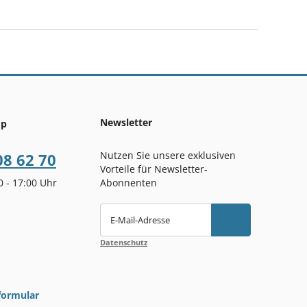
Newsletter
op
Nutzen Sie unsere exklusiven
08 62 70
Vorteile für Newsletter-
00 - 17:00 Uhr
Abonnenten
E-Mail-Adresse
Datenschutz
formular