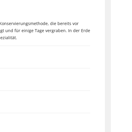
 Konservierungsmethode, die bereits vor
t und für einige Tage vergraben. In der Erde
zialität.