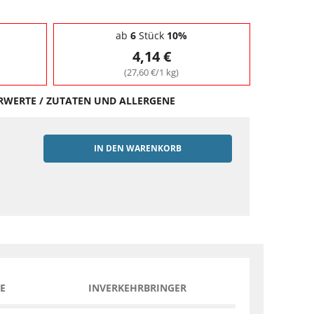
ab
6
Stück
10%
4,14 €
(27,60 €/1 kg)
HRWERTE / ZUTATEN UND ALLERGENE
IN DEN WARENKORB
EN
E
INVERKEHRBRINGER