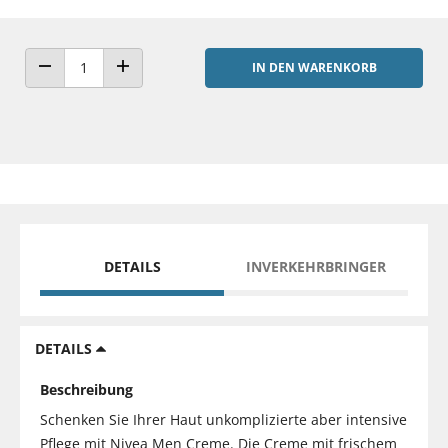
IN DEN WARENKORB
ANZAHL VERRINGERN
ANZAHL ERHÖHEN
DETAILS
INVERKEHRBRINGER
DETAILS
Beschreibung
Schenken Sie Ihrer Haut unkomplizierte aber intensive
Pflege mit Nivea Men Creme. Die Creme mit frischem