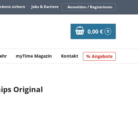
Prämie sichern
Jobs & Karriere
Anmelden / Registrieren
0,00 €
0
ehr
myTime Magazin
Kontakt
Angebote
ips Original