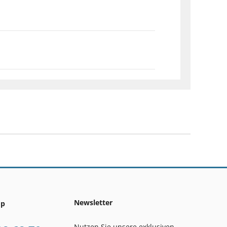
Newsletter
op
Nutzen Sie unsere exklusiven