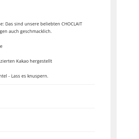
de: Das sind unsere beliebten CHOCLAIT
ugen auch geschmacklich.
de
zierten Kakao hergestellt
el - Lass es knuspern.