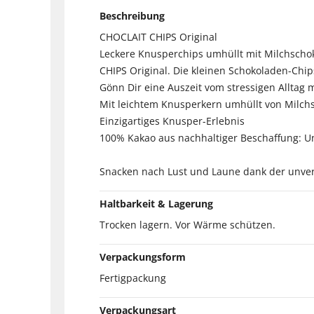
Beschreibung
CHOCLAIT CHIPS Original
Leckere Knusperchips umhüllt mit Milchschok
CHIPS Original. Die kleinen Schokoladen-Chi
Gönn Dir eine Auszeit vom stressigen Alltag 
Mit leichtem Knusperkern umhüllt von Milchs
Einzigartiges Knusper-Erlebnis
100% Kakao aus nachhaltiger Beschaffung: Uns
Snacken nach Lust und Laune dank der unver
Haltbarkeit & Lagerung
Trocken lagern. Vor Wärme schützen.
Verpackungsform
Fertigpackung
Verpackungsart