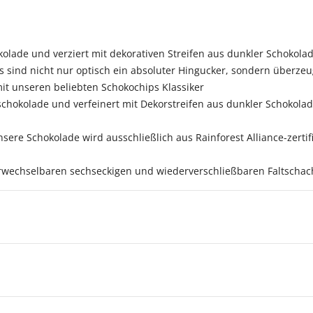
olade und verziert mit dekorativen Streifen aus dunkler Schokola
ps sind nicht nur optisch ein absoluter Hingucker, sondern überze
mit unseren beliebten Schokochips Klassiker
chokolade und verfeinert mit Dekorstreifen aus dunkler Schokola
ere Schokolade wird ausschließlich aus Rainforest Alliance-zertifi
wechselbaren sechseckigen und wiederverschließbaren Faltschacht