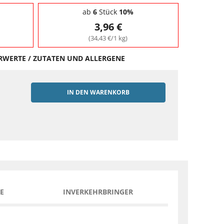
ab
6
Stück
10%
3,96 €
(34,43 €/1 kg)
HRWERTE / ZUTATEN UND ALLERGENE
IN DEN WARENKORB
EN
E
INVERKEHRBRINGER