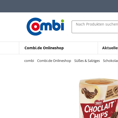
Zum Hauptinhalt springen
Zur Navigation springen
Zur Suche springen
Nach Produkten suche
Combi.de Onlineshop
Aktuelle
combi
Combi.de Onlineshop
Süßes & Salziges
Schokolad