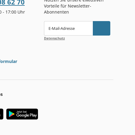
08 62 70
Vorteile für Newsletter-
00 - 17:00 Uhr
Abonnenten
E-Mail-Adresse
Datenschutz
formular
ps