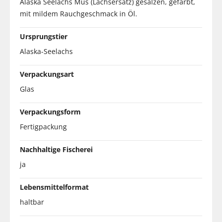
Alaska Seelachs Mus (Lachsersatz) gesalzen, gefärbt,
mit mildem Rauchgeschmack in Öl.
Ursprungstier
Alaska-Seelachs
Verpackungsart
Glas
Verpackungsform
Fertigpackung
Nachhaltige Fischerei
ja
Lebensmittelformat
haltbar