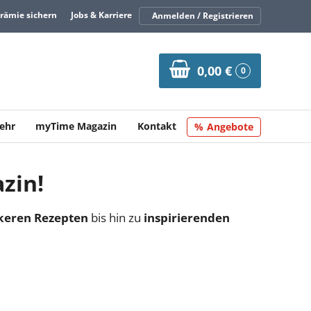
Prämie sichern
Jobs & Karriere
Anmelden / Registrieren
0,00 €
0
ehr
myTime Magazin
Kontakt
Angebote
zin!
keren Rezepten
bis hin zu
inspirierenden