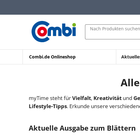
Zum Hauptinhalt springen
Zur Navigation springen
Zur Suche springen
Nach Produkten suche
Combi.de Onlineshop
Aktuelle
All
myTime steht für
Vielfalt
,
Kreativität
und
Ge
Lifestyle-Tipps
. Erkunde unsere verschieden
Aktuelle Ausgabe zum Blättern