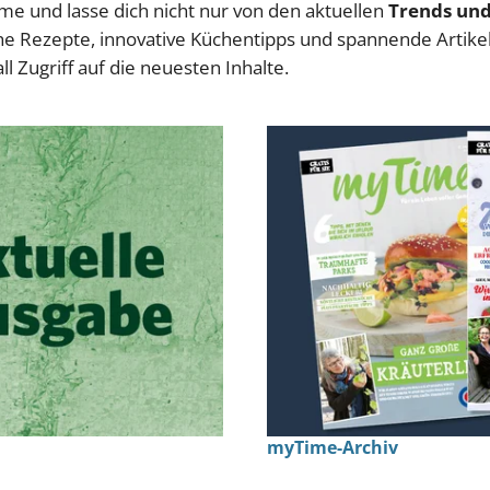
e und lasse dich nicht nur von den aktuellen
Trends un
che Rezepte, innovative Küchentipps und spannende Artike
ll Zugriff auf die neuesten Inhalte.
myTime-Archiv