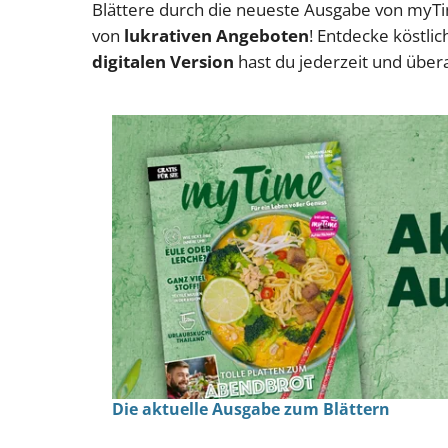
Blättere durch die neueste Ausgabe von myTim
von
lukrativen Angeboten
! Entdecke köstli
digitalen Version
hast du jederzeit und übera
Die aktuelle Ausgabe zum Blättern