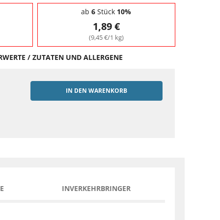
ab
6
Stück
10%
1,89 €
(9,45 €/1 kg)
HRWERTE / ZUTATEN UND ALLERGENE
IN DEN WARENKORB
EN
E
INVERKEHRBRINGER