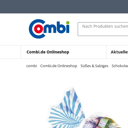
Zum Hauptinhalt springen
Zur Navigation springen
Zur Suche springen
Nach Produkten suche
Combi.de Onlineshop
Aktuelle
combi
Combi.de Onlineshop
Süßes & Salziges
Schokolad