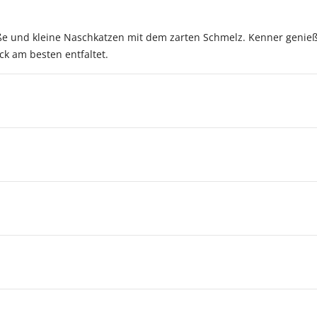
oße und kleine Naschkatzen mit dem zarten Schmelz. Kenner genieße
k am besten entfaltet.