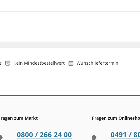
e
Kein Mindestbestellwert
Wunschliefertermin
Fragen zum Markt
Fragen zum Onlinesh
0800 / 266 24 00
0491 / 8