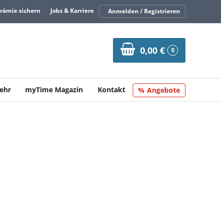
Prämie sichern
Jobs & Karriere
Anmelden / Registrieren
0,00 €
0
ehr
myTime Magazin
Kontakt
Angebote