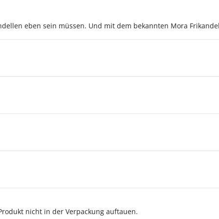
rikandellen eben sein müssen. Und mit dem bekannten Mora Frikand
Produkt nicht in der Verpackung auftauen.