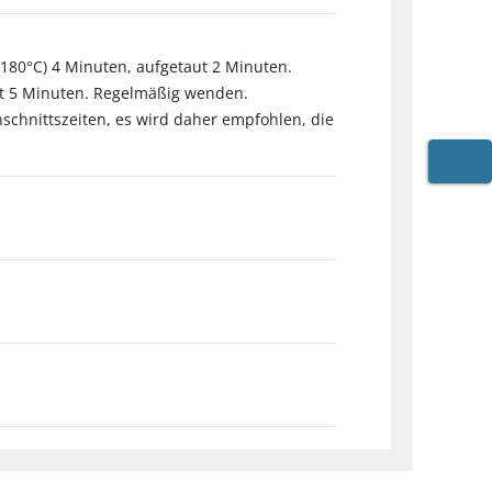
180°C) 4 Minuten, aufgetaut 2 Minuten.
aut 5 Minuten. Regelmäßig wenden.
schnittszeiten, es wird daher empfohlen, die
WARE