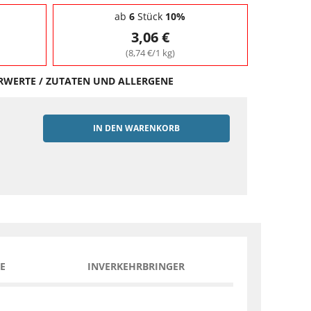
ab
6
Stück
10%
3,06 €
(8,74 €/1 kg)
HRWERTE / ZUTATEN UND ALLERGENE
IN DEN WARENKORB
EN
E
INVERKEHRBRINGER