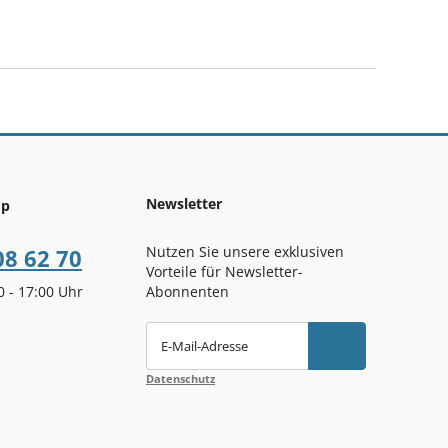
Newsletter
op
Nutzen Sie unsere exklusiven
08 62 70
Vorteile für Newsletter-
00 - 17:00 Uhr
Abonnenten
E-Mail-Adresse
Datenschutz