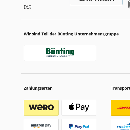
FAQ
Wir sind Teil der Bünting Unternehmensgruppe
Zahlungsarten
Transpor