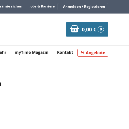
Prämie sichern
Jobs & Karriere
Anmelden / Registrieren
0,00 €
0
ehr
myTime Magazin
Kontakt
Angebote
n