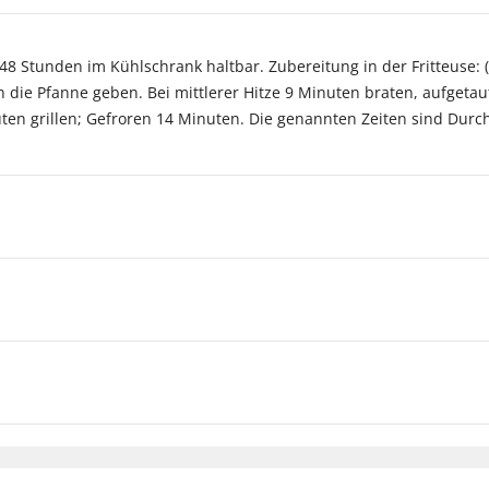
 Stunden im Kühlschrank haltbar. Zubereitung in der Fritteuse: (
n die Pfanne geben. Bei mittlerer Hitze 9 Minuten braten, aufget
ten grillen; Gefroren 14 Minuten. Die genannten Zeiten sind Durch