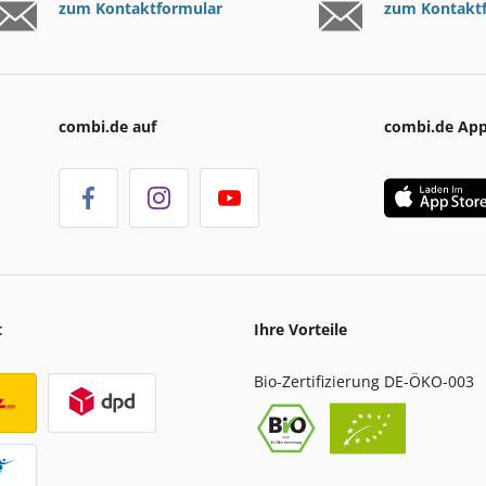
zum Kontaktformular
zum Kontakt
combi.de auf
combi.de Ap
t
Ihre Vorteile
Bio-Zertifizierung DE-ÖKO-003