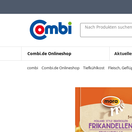
Zum Hauptinhalt springen
Zur Navigation springen
Zur Suche springen
Nach Produkten suche
Combi.de Onlineshop
Aktuelle
combi
Combi.de Onlineshop
Tiefkühlkost
Fleisch, Geflü