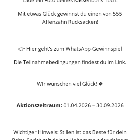
Lade ein Foto deines Kassenbons hoch.
Mit etwas Glück gewinnst du einen von 555
Affenzahn Rucksäcken!
👉
Hier
geht’s zum WhatsApp-Gewinnspiel
Die Teilnahmebedingungen findest du im Link.
WIr wünschen viel Glück! 🍀
Aktionszeitraum:
01.04.2026 – 30.09.2026
Wichtiger Hinweis: Stillen ist das Beste für dein