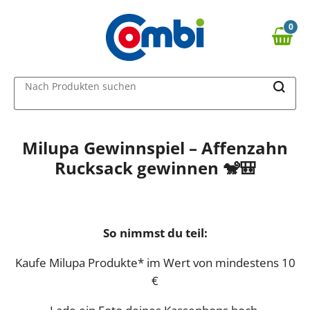
0
0,00 €
MAIN MENU
Nach Produkten suchen
Milupa Gewinnspiel – Affenzahn
Rucksack gewinnen 🐒🎒
So nimmst du teil:
Kaufe Milupa Produkte* im Wert von mindestens 10
€