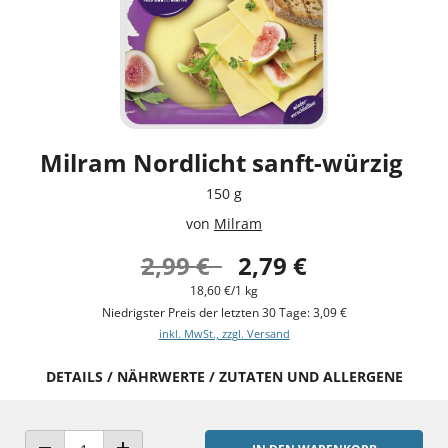
Milram Nordlicht sanft-würzig
150 g
von
Milram
2,99 €
2,79 €
18,60 €/1 kg
Niedrigster Preis der letzten 30 Tage: 3,09 €
inkl. MwSt., zzgl. Versand
DETAILS / NÄHRWERTE / ZUTATEN UND ALLERGENE