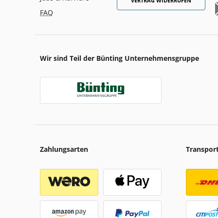
VERTRAG WIDERRUFEN
FAQ
Wir sind Teil der Bünting Unternehmensgruppe
Zahlungsarten
Transpor