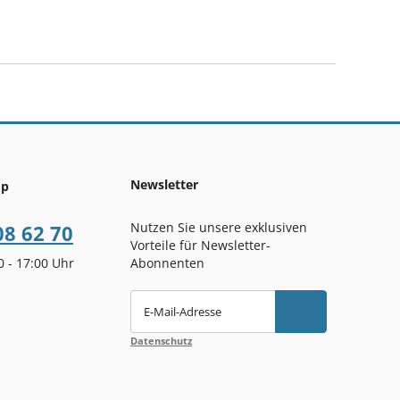
Newsletter
op
Nutzen Sie unsere exklusiven
08 62 70
Vorteile für Newsletter-
00 - 17:00 Uhr
Abonnenten
E-Mail-Adresse
Datenschutz