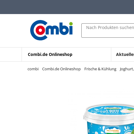
Zum Hauptinhalt springen
Zur Navigation springen
Zur Suche springen
Nach Produkten suche
Combi.de Onlineshop
Aktuelle
combi
Combi.de Onlineshop
Frische & Kühlung
Joghurt