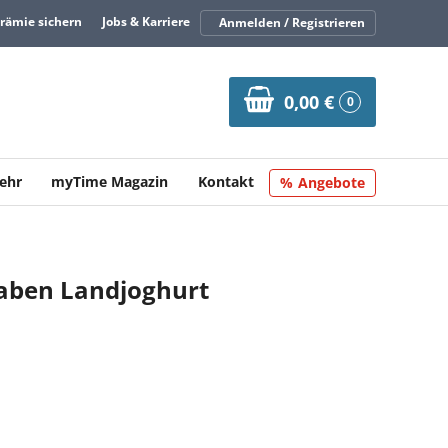
Prämie sichern
Jobs & Karriere
Anmelden / Registrieren
0,00 €
0
ehr
myTime Magazin
Kontakt
Angebote
aben Landjoghurt