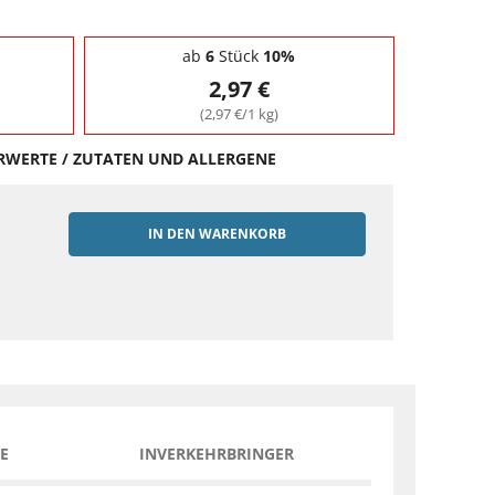
ab
6
Stück
10%
2,97 €
(2,97 €/1 kg)
HRWERTE / ZUTATEN UND ALLERGENE
IN DEN WARENKORB
EN
E
INVERKEHRBRINGER