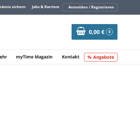
Prämie sichern
Jobs & Karriere
Anmelden / Registrieren
0,00 €
0
ehr
myTime Magazin
Kontakt
Angebote