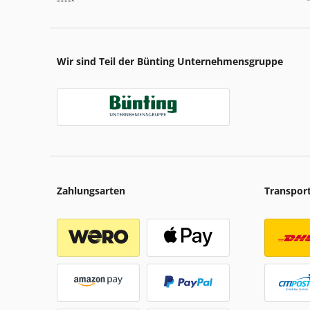
Wir sind Teil der Bünting Unternehmensgruppe
Zahlungsarten
Transpor