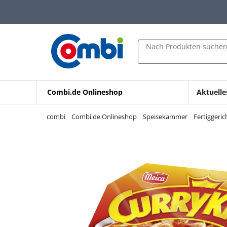
Zum Hauptinhalt springen
Zur Navigation springen
Zur Suche springen
Nach Produkten suche
Combi.de Onlineshop
Aktuelle
combi
Combi.de Onlineshop
Speisekammer
Fertiggeri