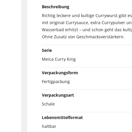
Beschreibung
Richtig leckere und kultige Currywurst gibt e
mit original Currysauce, extra Currypulver u
Wasserbad erhitzt – und schon geht das kult
Ohne Zusatz von Geschmacksverstärkern.
Serie
Meica Curry King
Verpackungsform
Fertigpackung
Verpackungsart
Schale
Lebensmittelformat
haltbar