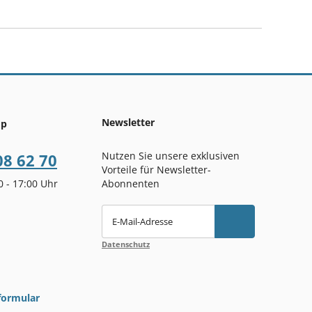
Newsletter
op
Nutzen Sie unsere exklusiven
08 62 70
Vorteile für Newsletter-
00 - 17:00 Uhr
Abonnenten
E-Mail-Adresse
Datenschutz
formular