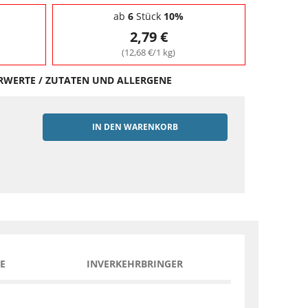
ab
6
Stück
10%
2,79 €
(12,68 €/1 kg)
HRWERTE / ZUTATEN UND ALLERGENE
IN DEN WARENKORB
EN
E
INVERKEHRBRINGER