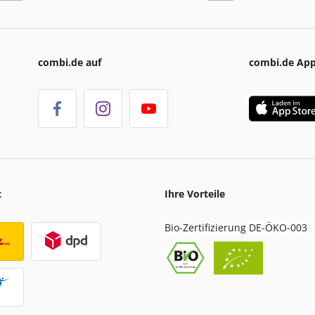
combi.de auf
combi.de Ap
t
Ihre Vorteile
Bio-Zertifizierung DE-ÖKO-003