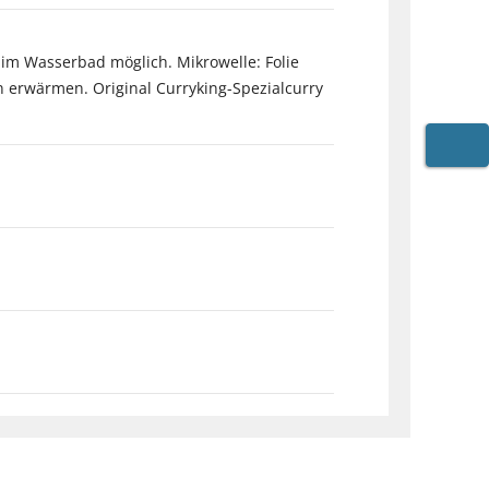
 im Wasserbad möglich. Mikrowelle: Folie
n erwärmen. Original Curryking-Spezialcurry
WARE