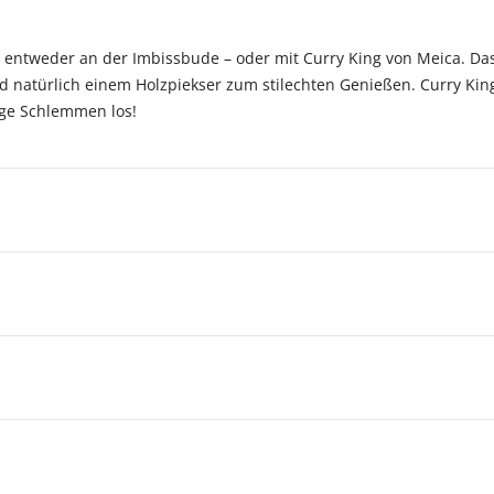
s entweder an der Imbissbude – oder mit Curry King von Meica. Das 
nd natürlich einem Holzpiekser zum stilechten Genießen. Curry King
ige Schlemmen los!