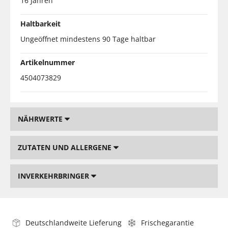
16 Jahren
Haltbarkeit
Ungeöffnet mindestens 90 Tage haltbar
Artikelnummer
4504073829
NÄHRWERTE
ZUTATEN UND ALLERGENE
INVERKEHRBRINGER
Deutschlandweite Lieferung
Frischegarantie