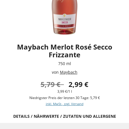
Maybach Merlot Rosé Secco
Frizzante
750 ml
von
Maybach
5,79 €
2,99 €
3,99 €/1 l
Niedrigster Preis der letzten 30 Tage: 5,79 €
inkl. MwSt., zzgl. Versand
DETAILS / NÄHRWERTE / ZUTATEN UND ALLERGENE