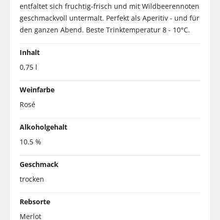
entfaltet sich fruchtig-frisch und mit Wildbeerennoten
geschmackvoll untermalt. Perfekt als Aperitiv - und für
den ganzen Abend. Beste Trinktemperatur 8 - 10°C.
Inhalt
0,75 l
Weinfarbe
Rosé
Alkoholgehalt
10.5 %
Geschmack
trocken
Rebsorte
Merlot