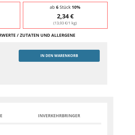
ab
6
Stück
10%
2,34 €
(13,93 €/1 kg)
HRWERTE / ZUTATEN UND ALLERGENE
IN DEN WARENKORB
EN
E
INVERKEHRBRINGER