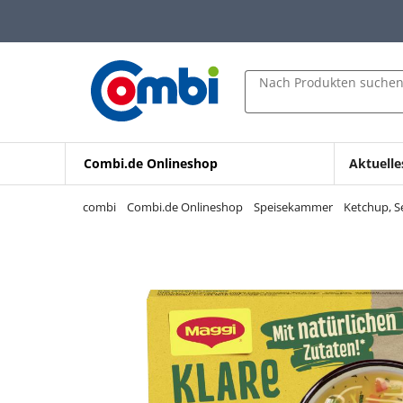
Zum Hauptinhalt springen
Zur Navigation springen
Zur Suche springen
Nach Produkten suche
Combi.de Onlineshop
Aktuelle
combi
Combi.de Onlineshop
Speisekammer
Ketchup, S