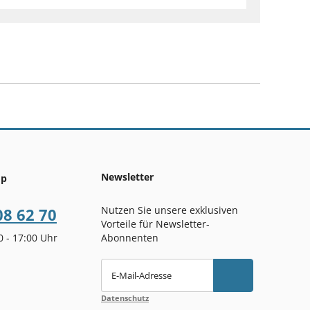
Newsletter
op
Nutzen Sie unsere exklusiven
08 62 70
Vorteile für Newsletter-
00 - 17:00 Uhr
Abonnenten
E-Mail-Adresse
Datenschutz