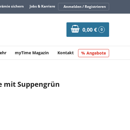
Prämie sichern
Jobs & Karriere
Anmelden / Registrieren
0,00 €
0
ehr
myTime Magazin
Kontakt
Angebote
e mit Suppengrün