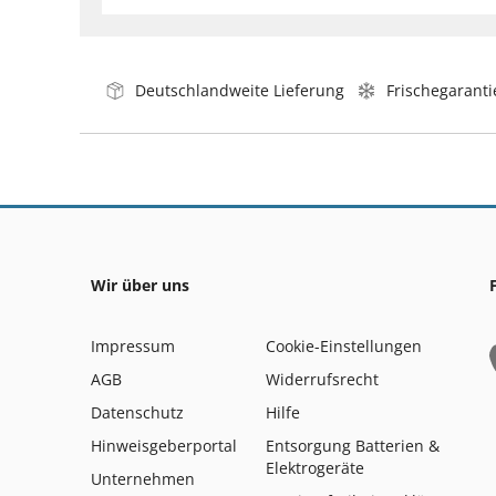
Deutschlandweite Lieferung
Frischegaranti
Wir über uns
Impressum
Cookie-Einstellungen
AGB
Widerrufsrecht
Datenschutz
Hilfe
Hinweisgeberportal
Entsorgung Batterien &
Elektrogeräte
Unternehmen