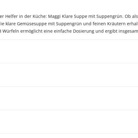
arer Helfer in der Küche: Maggi Klare Suppe mit Suppengrün. Ob 
e klare Gemüsesuppe mit Suppengrün und feinen Kräutern erhalten
 8 Würfeln ermöglicht eine einfache Dosierung und ergibt insgesam