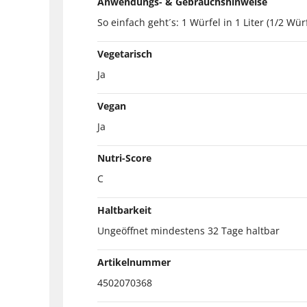
Anwendungs- & Gebrauchshinweise
So einfach geht´s: 1 Würfel in 1 Liter (1/2 
Vegetarisch
Ja
Vegan
Ja
Nutri-Score
C
Haltbarkeit
Ungeöffnet mindestens 32 Tage haltbar
Artikelnummer
4502070368