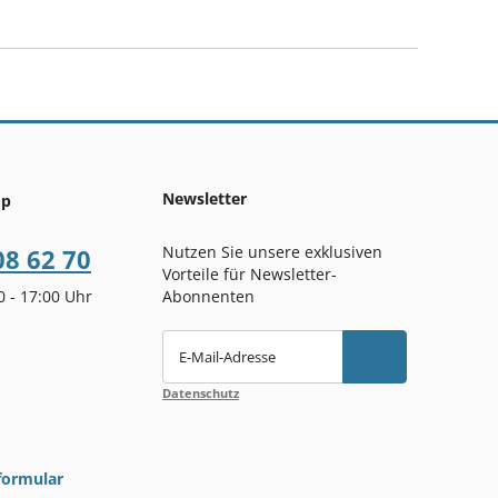
Newsletter
op
Nutzen Sie unsere exklusiven
08 62 70
Vorteile für Newsletter-
00 - 17:00 Uhr
Abonnenten
E-Mail-Adresse
Datenschutz
formular