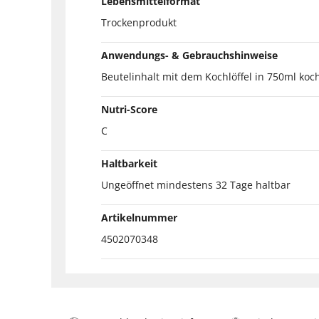
Lebensmittelformat
Trockenprodukt
Anwendungs- & Gebrauchshinweise
Beutelinhalt mit dem Kochlöffel in 750ml ko
Nutri-Score
C
Haltbarkeit
Ungeöffnet mindestens 32 Tage haltbar
Artikelnummer
4502070348