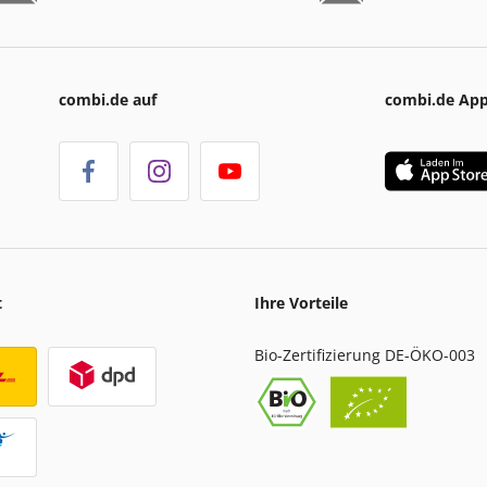
combi.de auf
combi.de Ap
t
Ihre Vorteile
Bio-Zertifizierung DE-ÖKO-003