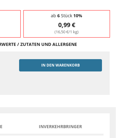
ab
6
Stück
10%
0,99 €
(16,50 €/1 kg)
HRWERTE / ZUTATEN UND ALLERGENE
IN DEN WARENKORB
EN
E
INVERKEHRBRINGER