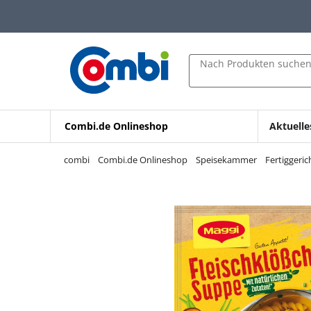
Zum Hauptinhalt springen
Zur Navigation springen
Zur Suche springen
Nach Produkten suche
Combi.de Onlineshop
Aktuelle
combi
Combi.de Onlineshop
Speisekammer
Fertiggeri