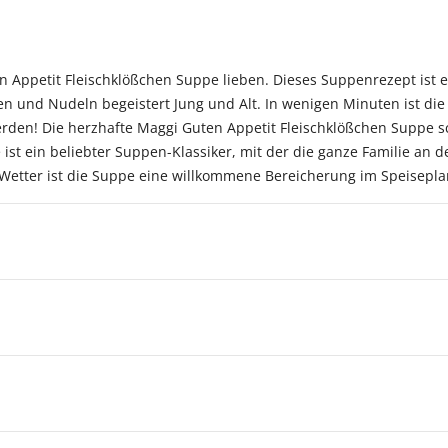
Appetit Fleischklößchen Suppe lieben. Dieses Suppenrezept ist ei
n und Nudeln begeistert Jung und Alt. In wenigen Minuten ist die
rden! Die herzhafte Maggi Guten Appetit Fleischklößchen Suppe s
ist ein beliebter Suppen-Klassiker, mit der die ganze Familie an d
Wetter ist die Suppe eine willkommene Bereicherung im Speisepla