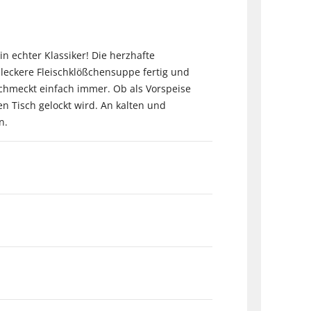
n echter Klassiker! Die herzhafte
 leckere Fleischklößchensuppe fertig und
chmeckt einfach immer. Ob als Vorspeise
en Tisch gelockt wird. An kalten und
n.